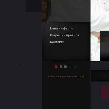
Цени и оферти
Вътрешни правила
Контакти
© 2012 Балнеокомплекс Акватоник