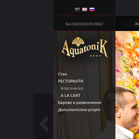
Х
БАЛНЕОКОМПЛЕКС
Стаи
РЕСТОРАНТИ
Класически
A LA CART
Барове и развлечения
Допълнителни услуги