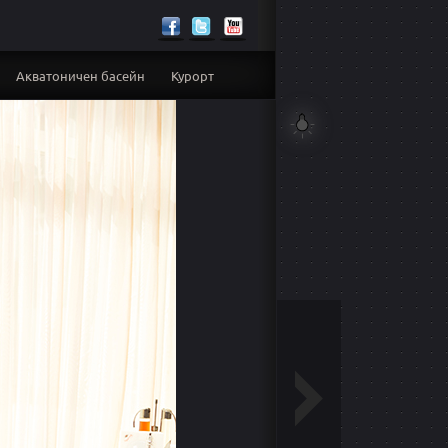
Акватоничен басейн
Курорт