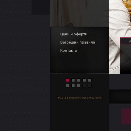
Цени и оферти
A
Вътрешни правила
Контакти
© 2012 Балнеокомплекс Акватоник