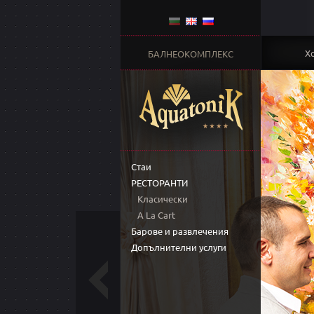
Х
БАЛНЕОКОМПЛЕКС
Стаи
РЕСТОРАНТИ
Класически
A La Cart
Барове и развлечения
Допълнителни услуги