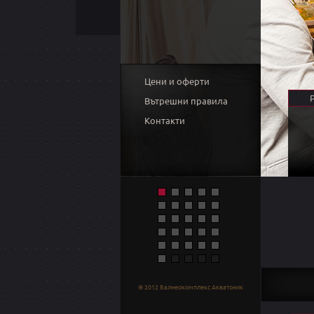
Цени и оферти
Вътрешни правила
Контакти
© 2012 Балнеокомплекс Акватоник